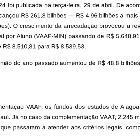
 foi publicada na terça-feira, 29 de abril. De aco
lcançou R$ 261,8 bilhões — R$ 4,96 bilhões a mais
lhões). O crescimento da arrecadação provocou a re
otal por Aluno (VAAF-MIN) passando de R$ 5.648,9
de R$ 8.510,81 para R$ 8.539,53.
União do ano passado aumentou de R$ 48,8 bilhõe
mentação VAAF, os fundos dos estados de Alagoas
iauí. Já no caso da complementação VAAT, 2.245 m
que passaram a atender aos critérios legais, co