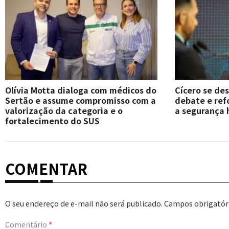
Olívia Motta dialoga com médicos do
Cícero se de
Sertão e assume compromisso com a
debate e re
valorização da categoria e o
a segurança 
fortalecimento do SUS
COMENTAR
O seu endereço de e-mail não será publicado.
Campos obrigatór
Comentário
*