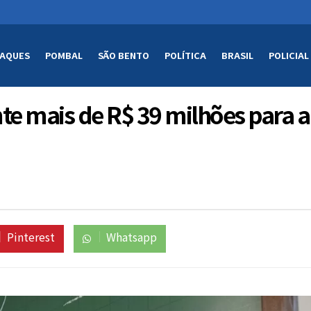
AQUES
POMBAL
SÃO BENTO
POLÍTICA
BRASIL
POLICIAL
te mais de R$ 39 milhões para 
Pinterest
Whatsapp