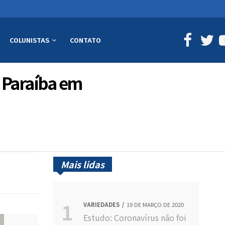
COLUNISTAS
CONTATO
a Paraíba em
Mais lidas
VARIEDADES
19 DE MARÇO DE 2020
Estudo: Coronavírus não foi