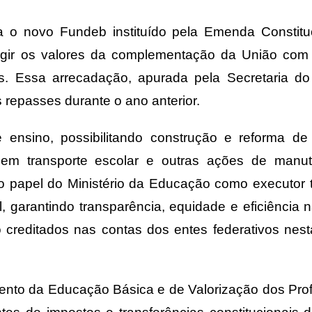
a o novo Fundeb instituído pela Emenda Constitu
rrigir os valores da complementação da União com
as. Essa arrecadação, apurada pela Secretaria d
s repasses durante o ano anterior.
e ensino, possibilitando construção e reforma de
os em transporte escolar e outras ações de manu
o papel do Ministério da Educação como executor 
l, garantindo transparência, equidade e eficiência 
 creditados nas contas dos entes federativos nest
to da Educação Básica e de Valorização dos Prof