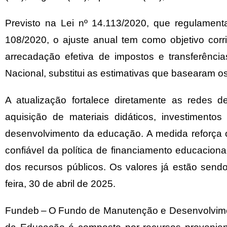
Previsto na Lei nº 14.113/2020, que regulament
108/2020, o ajuste anual tem como objetivo co
arrecadação efetiva de impostos e transferênci
Nacional, substitui as estimativas que basearam o
A atualização fortalece diretamente as redes d
aquisição de materiais didáticos, investiment
desenvolvimento da educação. A medida reforça 
confiável da política de financiamento educaciona
dos recursos públicos. Os valores já estão sendo
feira, 30 de abril de 2025.
Fundeb – O Fundo de Manutenção e Desenvolvimen