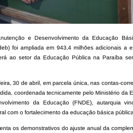
nutenção e Desenvolvimento da Educação Bás
deb) foi ampliada em 943,4 milhões adicionais a 
erá ao setor da Educação Pública na Paraíba se
ira, 30 de abril, em parcela única, nas contas-corr
medida, coordenada tecnicamente pelo Ministério da
volvimento da Educação (FNDE), autarquia vin
al com o fortalecimento da educação básica públic
senta os demonstrativos do ajuste anual da compl