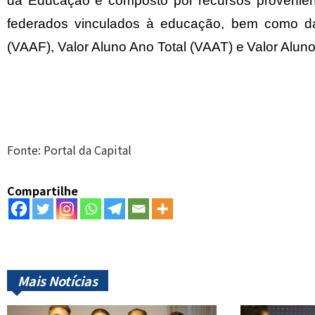
da Educação é composto por recursos provenient
federados vinculados à educação, bem como d
(VAAF), Valor Aluno Ano Total (VAAT) e Valor Alu
Fonte: Portal da Capital
Compartilhe
Mais Notícias