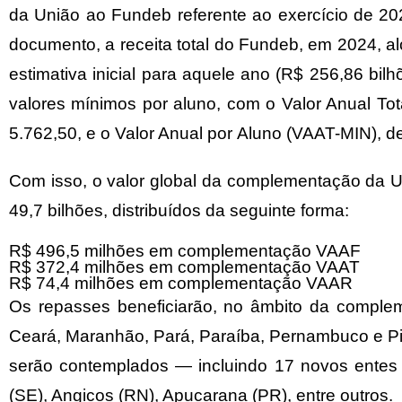
da União ao Fundeb referente ao exercício de 2024
documento, a receita total do Fundeb, em 2024, a
estimativa inicial para aquele ano (R$ 256,86 bi
valores mínimos por aluno, com o Valor Anual T
5.762,50, e o Valor Anual por Aluno (VAAT-MIN), 
Com isso, o valor global da complementação da 
49,7 bilhões, distribuídos da seguinte forma:
R$ 496,5 milhões em complementação VAAF
R$ 372,4 milhões em complementação VAAT
R$ 74,4 milhões em complementação VAAR
Os repasses beneficiarão, no âmbito da comple
Ceará, Maranhão, Pará, Paraíba, Pernambuco e P
serão contemplados — incluindo 17 novos entes 
(SE), Angicos (RN), Apucarana (PR), entre outros.