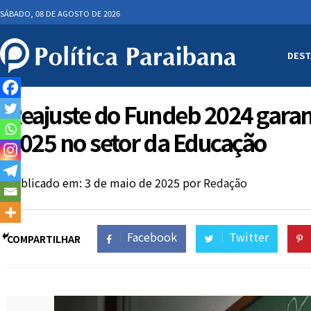
SÁBADO, 08 DE AGOSTO DE 2026
DEST
Reajuste do Fundeb 2024 garan
2025 no setor da Educação
Publicado em: 3 de maio de 2025
por
Redação
Facebook
Twitter
COMPARTILHAR