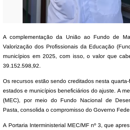
A complementação da União ao Fundo de Ma
Valorização dos Profissionais da Educação (Fun
municípios em 2025, com isso, o valor que cab
39.152.598,92.
Os recursos estão sendo creditados nesta quarta-fe
estados e municípios beneficiários do ajuste. A 
(MEC), por meio do Fundo Nacional de Desen
Pasta, consolida o compromisso do Governo Feder
A
Portaria Interministerial MEC/MF nº 3
, que apre