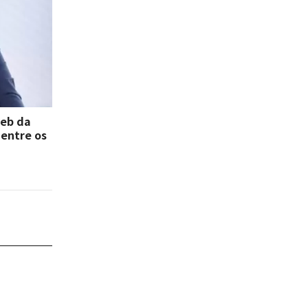
deb da
 entre os