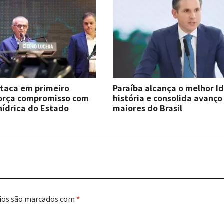
staca em primeiro
Paraíba alcança o melhor I
força compromisso com
história e consolida avanço
hídrica do Estado
maiores do Brasil
ios são marcados com
*