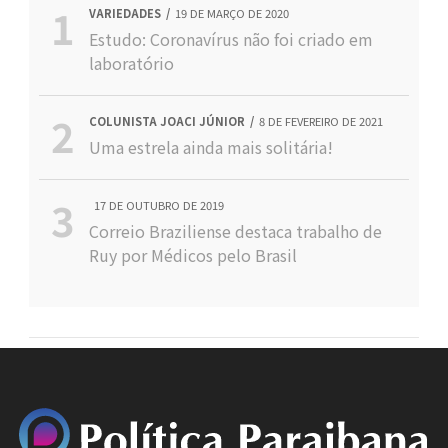
VARIEDADES
19 DE MARÇO DE 2020
Estudo: Coronavírus não foi criado em
laboratório
COLUNISTA JOACI JÚNIOR
8 DE FEVEREIRO DE 2021
Uma estrela ainda mais solitária!
17 DE OUTUBRO DE 2019
Correio Braziliense destaca trabalho de
Ruy por Médicos pelo Brasil