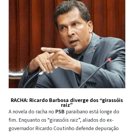
RACHA: Ricardo Barbosa diverge dos “girassóis
raiz”
A novela do racha no
PSB
paraibano está longe do
fim. Enquanto os “girassóis raiz”, aliados do ex-
governador Ricardo Coutinho defende depuração