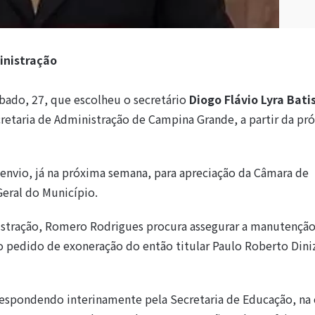
inistração
bado, 27, que escolheu o secretário
Diogo Flávio Lyra Bati
etaria de Administração de Campina Grande, a partir da pr
envio, já na próxima semana, para apreciação da Câmara de
Geral do Município.
stração, Romero Rodrigues procura assegurar a manutenção
 o pedido de exoneração do então titular Paulo Roberto Diniz
 respondendo interinamente pela Secretaria de Educação, na