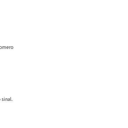
Romero
sinal.