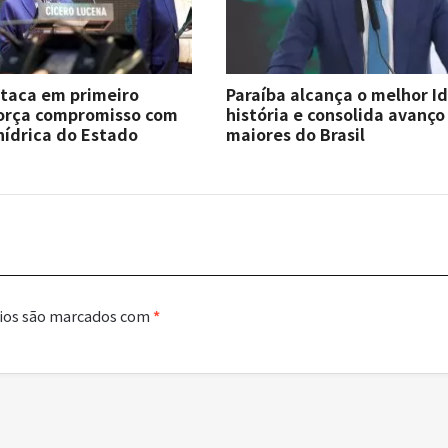
staca em primeiro
Paraíba alcança o melhor I
força compromisso com
história e consolida avanço
hídrica do Estado
maiores do Brasil
ios são marcados com
*