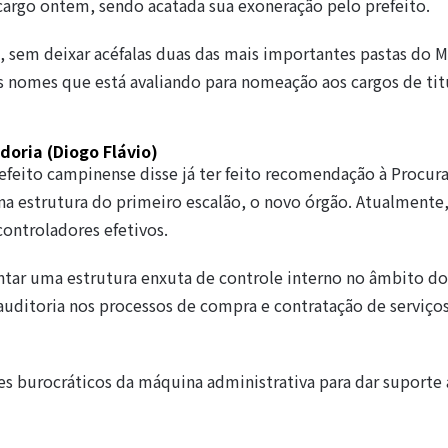
cargo ontem, sendo acatada sua exoneração pelo prefeito.
sem deixar acéfalas duas das mais importantes pastas do M
 nomes que está avaliando para nomeação aos cargos de titu
doria (Diogo Flávio)
efeito campinense disse já ter feito recomendação à Procur
 na estrutura do primeiro escalão, o novo órgão. Atualmente,
ontroladores efetivos.
ntar uma estrutura enxuta de controle interno no âmbito do
uditoria nos processos de compra e contratação de serviços
s burocráticos da máquina administrativa para dar suporte