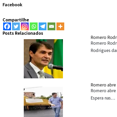
Facebook
Compartilhe
Posts Relacionados
Romero Rodri
Romero Rodri
Rodrigues da
Romero abre 
Romero abre c
Espera nas…