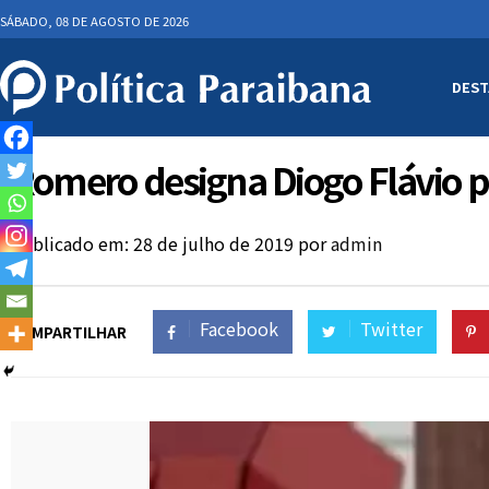
SÁBADO, 08 DE AGOSTO DE 2026
DEST
Romero designa Diogo Flávio p
Publicado em: 28 de julho de 2019
por
admin
Facebook
Twitter
COMPARTILHAR