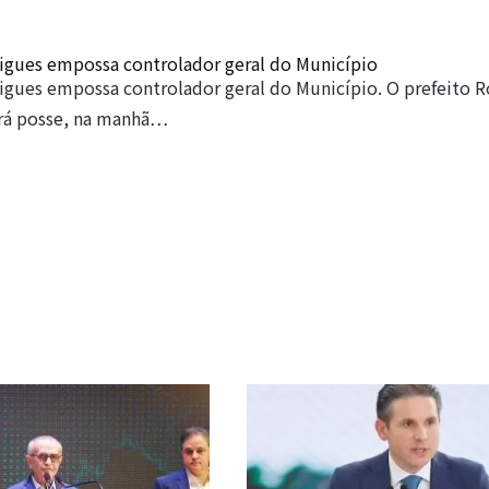
gues empossa controlador geral do Município
gues empossa controlador geral do Município. O prefeito 
rá posse, na manhã…