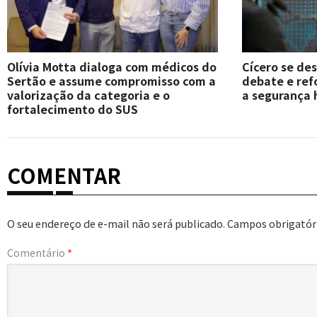
Olívia Motta dialoga com médicos do
Cícero se de
Sertão e assume compromisso com a
debate e re
valorização da categoria e o
a segurança 
fortalecimento do SUS
COMENTAR
O seu endereço de e-mail não será publicado.
Campos obrigatór
Comentário
*