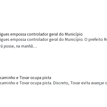
gues empossa controlador geral do Município
gues empossa controlador geral do Município. O prefeito 
rá posse, na manhã…
caminho e Tovar ocupa pista
aminho e Tovar ocupa pista. Discreto, Tovar evita avançar o 