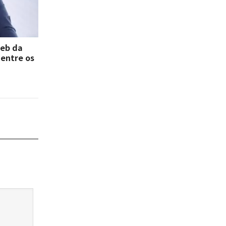
deb da
 entre os