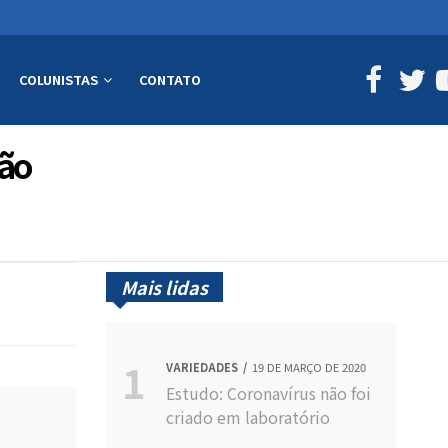
COLUNISTAS
CONTATO
ção
Mais lidas
VARIEDADES
19 DE MARÇO DE 2020
Estudo: Coronavírus não foi
criado em laboratório