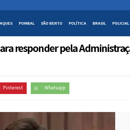
AQUES
POMBAL
SÃO BENTO
POLÍTICA
BRASIL
POLICIAL
ara responder pela Administra
Pinterest
Whatsapp