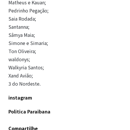
Matheus e Kauan;
Pedrinho Pegação;
Saia Rodada;
Santanna;
Sâmya Maia;
Simone e Simaria;
Ton Oliveira;
waldonys;
Walkyria Santos;
Xand Avião;
3 do Nordeste.
instagram
Politica Paraibana
Compartilhe