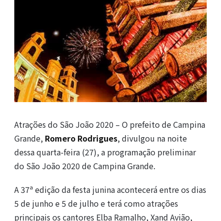
Atrações do São João 2020 – O prefeito de Campina
Grande,
Romero Rodrigues
, divulgou na noite
dessa quarta-feira (27), a programação preliminar
do São João 2020 de Campina Grande.
A 37ª edição da festa junina acontecerá entre os dias
5 de junho e 5 de julho e terá como atrações
principais os cantores Elba Ramalho, Xand Avião,