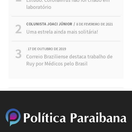
laboratório
COLUNISTA JOACI JÚNIOR
8 DE FEVEREIRO DE 2021
Uma estrela ainda mais solitária!
17 DE OUTUBRO DE 2019
Correio Braziliense destaca trabalho de
Ruy por Médicos pelo Brasil