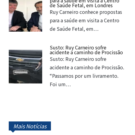
para a saúde em visita a Centro
de Saúde Fetal, em Londres
Ruy Carneiro conhece propostas
para a saúde em visita a Centro
de Saúde Fetal, em…
Susto: Ruy Carneiro sofre
acidente a caminho de Procissão
Susto: Ruy Carneiro sofre
acidente a caminho de Procissão.
“Passamos por um livramento.
Foi um…
Mais Notícias