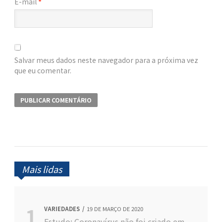
E-mail
*
Salvar meus dados neste navegador para a próxima vez
que eu comentar.
Mais lidas
VARIEDADES
19 DE MARÇO DE 2020
Estudo: Coronavírus não foi criado em