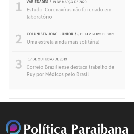
VARIEDADES
19 DE MARÇO DE 2020
Estudo: Coronavírus não foi criado em
laboratório
COLUNISTA JOACI JÚNIOR
8 DE FEVEREIRO DE 2021
Uma estrela ainda mais solitária!
17 DE OUTUBRO DE 2019
Correio Braziliense destaca trabalho de
Ruy por Médicos pelo Brasil