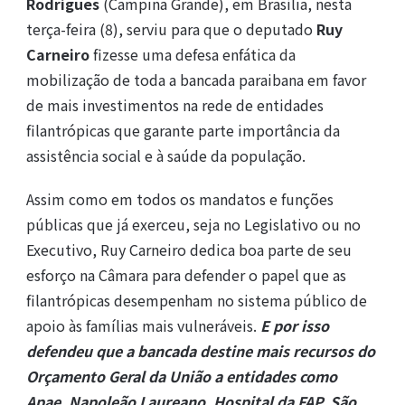
Rodrigues
(Campina Grande), em Brasília, nesta
terça-feira (8), serviu para que o deputado
Ruy
Carneiro
fizesse uma defesa enfática da
mobilização de toda a bancada paraibana em favor
de mais investimentos na rede de entidades
filantrópicas que garante parte importância da
assistência social e à saúde da população.
Assim como em todos os mandatos e funções
públicas que já exerceu, seja no Legislativo ou no
Executivo, Ruy Carneiro dedica boa parte de seu
esforço na Câmara para defender o papel que as
filantrópicas desempenham no sistema público de
apoio às famílias mais vulneráveis.
E por isso
defendeu que a bancada destine mais recursos do
Orçamento Geral da União a entidades como
Apae, Napoleão Laureano, Hospital da FAP, São