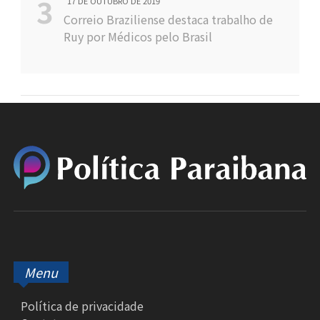
17 DE OUTUBRO DE 2019
Correio Braziliense destaca trabalho de
Ruy por Médicos pelo Brasil
Menu
Política de privacidade