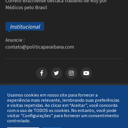
Correio Braziliense destaca trabalho de Ruy por
Médicos pelo Brasil
Institucional
Anuncie :
contato@politicaparaibana.com
Usamos cookies em nosso site para fornecer a
Copyright © 2026
Política Paraibana
. Todos os
experiência mais relevante, lembrando suas preferências
e visitas repetidas. Ao clicar em “Aceitar”, você concorda
direitos reservados.
com o uso de TODOS os cookies. No entanto, você pode
visitar "Configurações" para fornecer um consentimento
controlado.