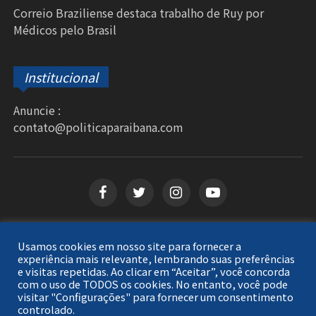
Correio Braziliense destaca trabalho de Ruy por
Médicos pelo Brasil
Institucional
Anuncie :
contato@politicaparaibana.com
Usamos cookies em nosso site para fornecer a
Copyright © 2026
Política Paraibana
. Todos os
experiência mais relevante, lembrando suas preferências
e visitas repetidas. Ao clicar em “Aceitar”, você concorda
direitos reservados.
com o uso de TODOS os cookies. No entanto, você pode
visitar "Configurações" para fornecer um consentimento
controlado.