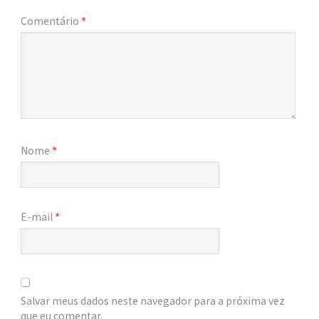
Comentário
*
Nome
*
E-mail
*
Salvar meus dados neste navegador para a próxima vez
que eu comentar.