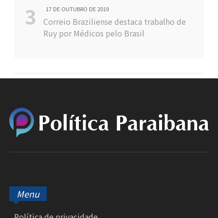
17 DE OUTUBRO DE 2019
Correio Braziliense destaca trabalho de
Ruy por Médicos pelo Brasil
Menu
Política de privacidade