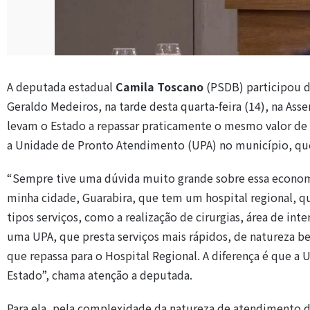
A deputada estadual
Camila Toscano
(PSDB) participou d
Geraldo Medeiros, na tarde desta quarta-feira (14), na Ass
levam o Estado a repassar praticamente o mesmo valor de r
a Unidade de Pronto Atendimento (UPA) no município, que
“Sempre tive uma dúvida muito grande sobre essa econom
minha cidade, Guarabira, que tem um hospital regional, q
tipos serviços, como a realização de cirurgias, área de 
uma UPA, que presta serviços mais rápidos, de natureza 
que repassa para o Hospital Regional. A diferença é que a 
Estado”, chama atenção a deputada.
Para ela, pela complexidade da natureza de atendimento d