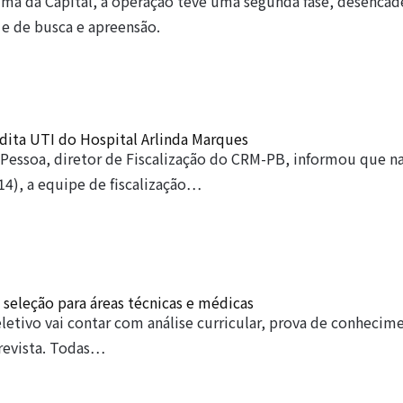
uma da Capital, a operação teve uma segunda fase, desenca
e de busca e apreensão.
dita UTI do Hospital Arlinda Marques
 Pessoa, diretor de Fiscalização do CRM-PB, informou que n
(14), a equipe de fiscalização…
 seleção para áreas técnicas e médicas
letivo vai contar com análise curricular, prova de conhecim
revista. Todas…