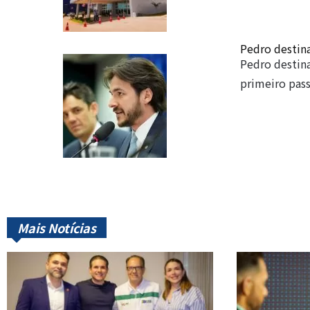
Pedro destina
Pedro destina
primeiro pas
Mais Notícias