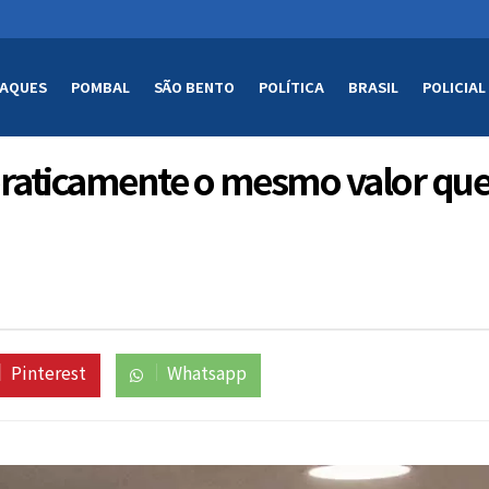
AQUES
POMBAL
SÃO BENTO
POLÍTICA
BRASIL
POLICIAL
raticamente o mesmo valor que
Pinterest
Whatsapp