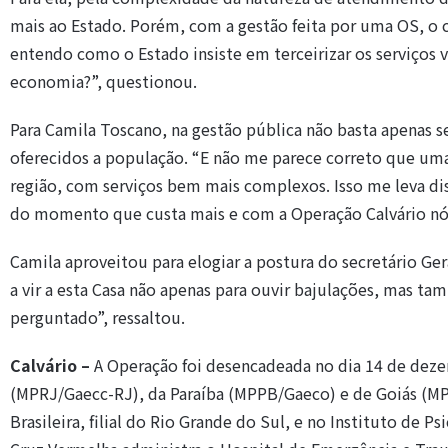
mais ao Estado. Porém, com a gestão feita por uma OS, o
entendo como o Estado insiste em terceirizar os serviços v
economia?”, questionou.
Para Camila Toscano, na gestão pública não basta apenas s
oferecidos a população. “E não me parece correto que u
região, com serviços bem mais complexos. Isso me leva disc
do momento que custa mais e com a Operação Calvário nó
Camila aproveitou para elogiar a postura do secretário Ge
a vir a esta Casa não apenas para ouvir bajulações, mas ta
perguntado”, ressaltou.
Calvário –
A Operação foi desencadeada no dia 14 de deze
(MPRJ/Gaecc-RJ), da Paraíba (MPPB/Gaeco) e de Goiás (M
Brasileira, filial do Rio Grande do Sul, e no Instituto de Ps