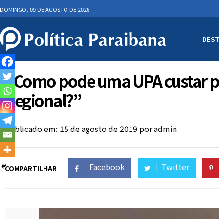
DOMINGO, 09 DE AGOSTO DE 2026
DEST
“Como pode uma UPA custar p
Regional?”
Publicado em: 15 de agosto de 2019
por
admin
Facebook
Twitter
COMPARTILHAR