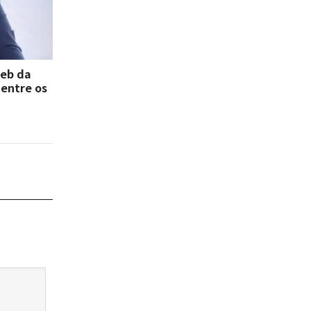
deb da
 entre os