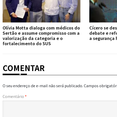
Olívia Motta dialoga com médicos do
Cícero se de
Sertão e assume compromisso com a
debate e re
valorização da categoria e o
a segurança 
fortalecimento do SUS
COMENTAR
O seu endereço de e-mail não será publicado.
Campos obrigatór
Comentário
*