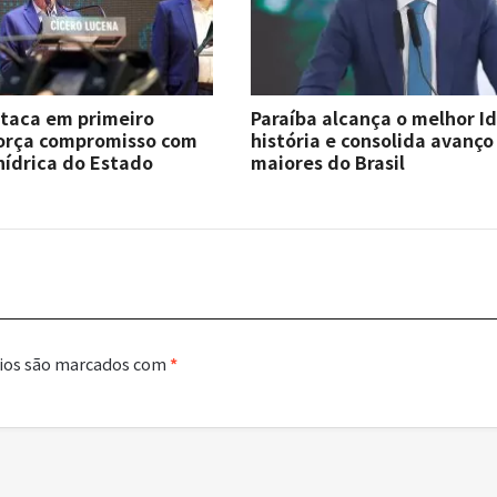
staca em primeiro
Paraíba alcança o melhor I
força compromisso com
história e consolida avanço
hídrica do Estado
maiores do Brasil
ios são marcados com
*