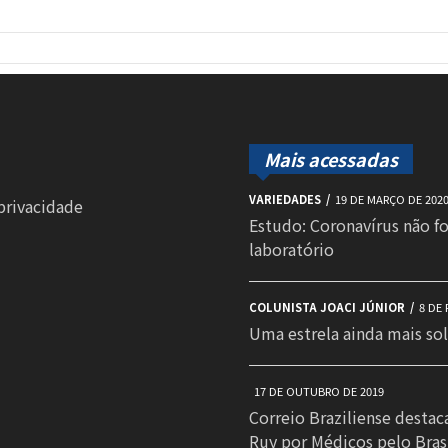
Mais acessadas
VARIEDADES
19 DE MARÇO DE 202
 privacidade
Estudo: Coronavírus não f
laboratório
COLUNISTA JOACI JÚNIOR
8 DE 
Uma estrela ainda mais sol
17 DE OUTUBRO DE 2019
Correio Braziliense destac
Ruy por Médicos pelo Bras