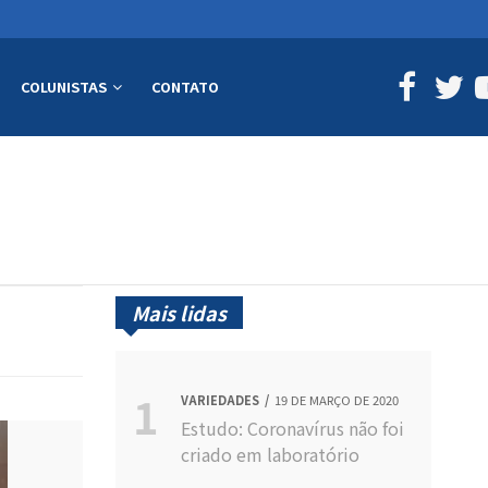
COLUNISTAS
CONTATO
Mais lidas
VARIEDADES
19 DE MARÇO DE 2020
Estudo: Coronavírus não foi
criado em laboratório