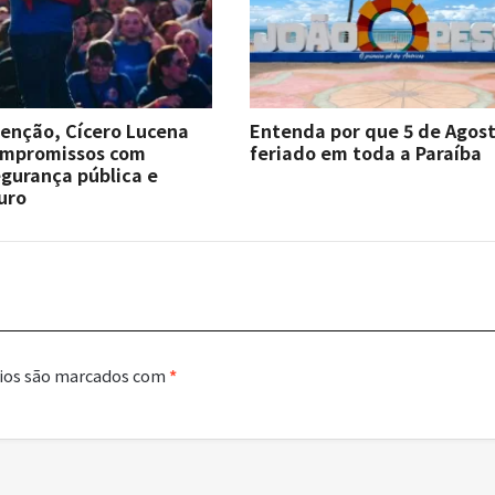
enção, Cícero Lucena
Entenda por que 5 de Agost
ompromissos com
feriado em toda a Paraíba
gurança pública e
uro
ios são marcados com
*