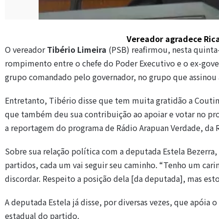
Vereador agradece Ric
O vereador
Tibério Limeira
(PSB) reafirmou, nesta quinta-
rompimento entre o chefe do Poder Executivo e o ex-gov
grupo comandado pelo governador, no grupo que assinou a 
Entretanto, Tibério disse que tem muita gratidão a Couti
que também deu sua contribuição ao apoiar e votar no pr
a reportagem do programa de Rádio Arapuan Verdade, da 
Sobre sua relação política com a deputada Estela Bezerra,
partidos, cada um vai seguir seu caminho. “Tenho um cari
discordar. Respeito a posição dela [da deputada], mas est
A deputada Estela já disse, por diversas vezes, que apóia 
estadual do partido.