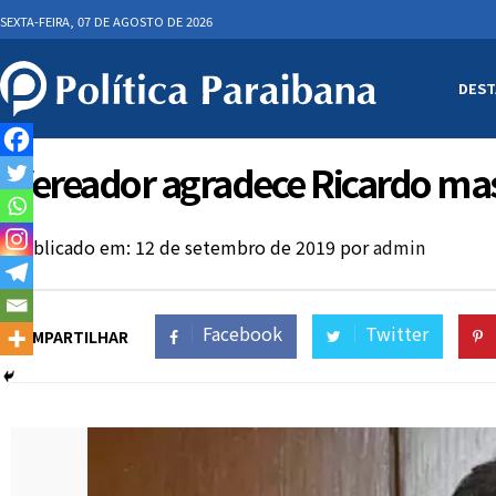
SEXTA-FEIRA, 07 DE AGOSTO DE 2026
DEST
Vereador agradece Ricardo ma
Publicado em: 12 de setembro de 2019
por
admin
Facebook
Twitter
COMPARTILHAR