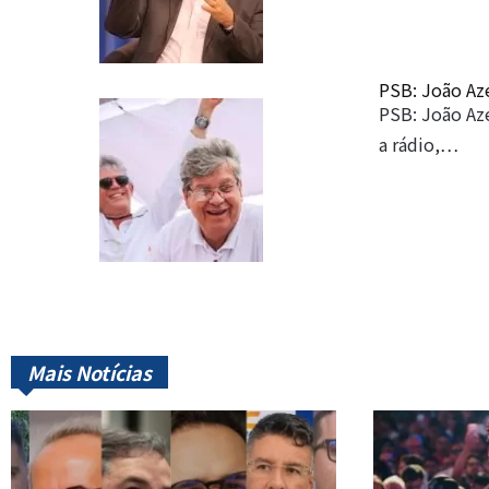
PSB: João Az
PSB: João Az
a rádio,…
Mais Notícias