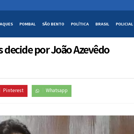
AQUES
POMBAL
SÃO BENTO
POLÍTICA
BRASIL
POLICIAL
s decide por João Azevêdo
Pinterest
Whatsapp