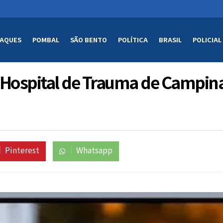
AQUES
POMBAL
SÃO BENTO
POLÍTICA
BRASIL
POLICIAL
 Hospital de Trauma de Campin
Pinterest
Whatsapp