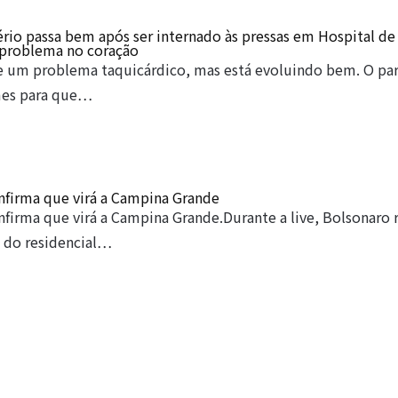
rio passa bem após ser internado às pressas em Hospital d
problema no coração
e um problema taquicárdico, mas está evoluindo bem. O pa
mes para que…
nfirma que virá a Campina Grande
firma que virá a Campina Grande.Durante a live, Bolsonaro 
s do residencial…