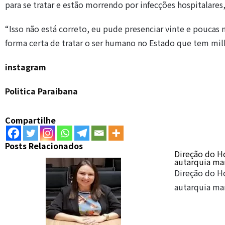
para se tratar e estão morrendo por infecções hospitalares
“Isso não está correto, eu pude presenciar vinte e poucas 
forma certa de tratar o ser humano no Estado que tem mil
instagram
Politica Paraibana
Compartilhe
Posts Relacionados
Direção do H
autarquia ma
Direção do H
autarquia man