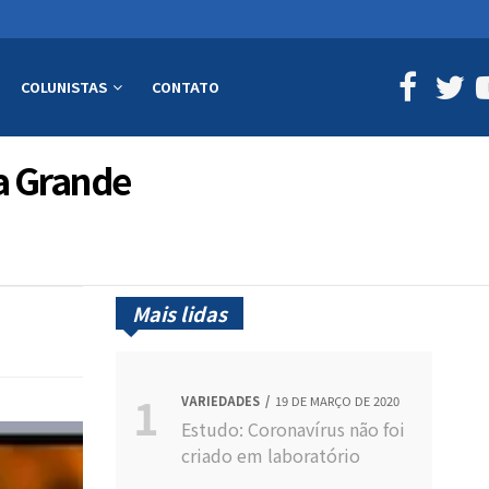
COLUNISTAS
CONTATO
a Grande
Mais lidas
VARIEDADES
19 DE MARÇO DE 2020
Estudo: Coronavírus não foi
criado em laboratório