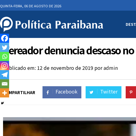
QUINTA-FEIRA, 06 DE AGOSTO DE 2026
DEST
Vereador denuncia descaso no
Publicado em: 12 de novembro de 2019
por
admin
Facebook
Twitter
COMPARTILHAR