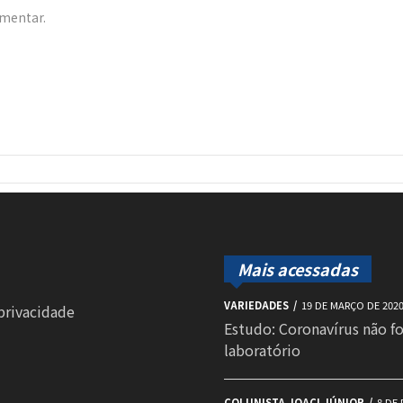
omentar.
Mais acessadas
VARIEDADES
19 DE MARÇO DE 202
 privacidade
Estudo: Coronavírus não f
laboratório
COLUNISTA JOACI JÚNIOR
8 DE 