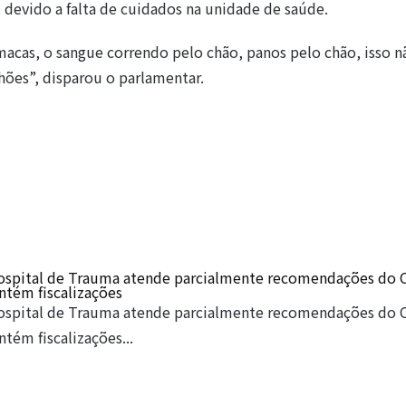
, devido a falta de cuidados na unidade de saúde.
macas, o sangue correndo pelo chão, panos pelo chão, isso n
hões”, disparou o parlamentar.
ospital de Trauma atende parcialmente recomendações do 
ntém fiscalizações
ospital de Trauma atende parcialmente recomendações do 
tém fiscalizações...