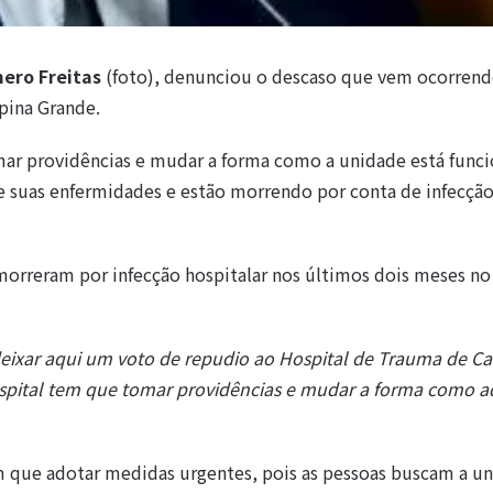
ero Freitas
(foto), denunciou o descaso que vem ocorrend
pina Grande.
ar providências e mudar a forma como a unidade está func
 de suas enfermidades e estão morrendo por conta de infecçã
orreram por infecção hospitalar nos últimos dois meses n
o deixar aqui um voto de repudio ao Hospital de Trauma de 
ospital tem que tomar providências e mudar a forma como a
 que adotar medidas urgentes, pois as pessoas buscam a u