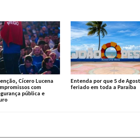
enção, Cícero Lucena
Entenda por que 5 de Agost
ompromissos com
feriado em toda a Paraíba
gurança pública e
uro