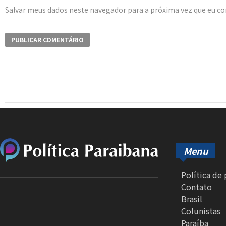
Salvar meus dados neste navegador para a próxima vez que eu c
Menu
Política de
Contato
Brasil
Colunistas
Paraíba