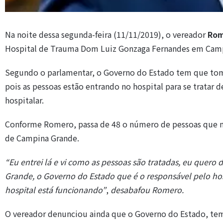
Na noite dessa segunda-feira (11/11/2019), o vereador
Rom
Hospital de Trauma Dom Luiz Gonzaga Fernandes em Cam
Segundo o parlamentar, o Governo do Estado tem que tom
pois as pessoas estão entrando no hospital para se tratar
hospitalar.
Conforme Romero, passa de 48 o número de pessoas que m
de Campina Grande.
“Eu entrei lá e vi como as pessoas são tratadas, eu quer
Grande, o Governo do Estado que é o responsável pelo h
hospital está funcionando”
,
desabafou Romero.
O vereador denunciou ainda que o Governo do Estado, tem