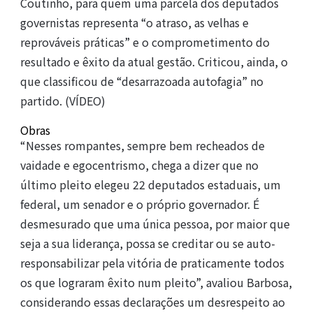
Coutinho, para quem uma parcela dos deputados
governistas representa “o atraso, as velhas e
reprováveis práticas” e o comprometimento do
resultado e êxito da atual gestão. Criticou, ainda, o
que classificou de “desarrazoada autofagia” no
partido. (VÍDEO)
Obras
“Nesses rompantes, sempre bem recheados de
vaidade e egocentrismo, chega a dizer que no
último pleito elegeu 22 deputados estaduais, um
federal, um senador e o próprio governador. É
desmesurado que uma única pessoa, por maior que
seja a sua liderança, possa se creditar ou se auto-
responsabilizar pela vitória de praticamente todos
os que lograram êxito num pleito”, avaliou Barbosa,
considerando essas declarações um desrespeito ao