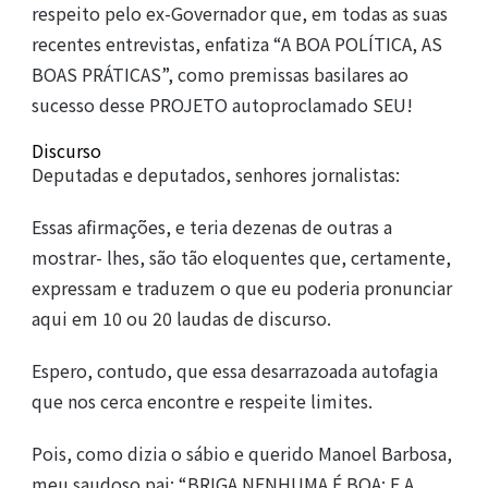
respeito pelo ex-Governador que, em todas as suas
recentes entrevistas, enfatiza “A BOA POLÍTICA, AS
BOAS PRÁTICAS”, como premissas basilares ao
sucesso desse PROJETO autoproclamado SEU!
Discurso
Deputadas e deputados, senhores jornalistas:
Essas afirmações, e teria dezenas de outras a
mostrar- lhes, são tão eloquentes que, certamente,
expressam e traduzem o que eu poderia pronunciar
aqui em 10 ou 20 laudas de discurso.
Espero, contudo, que essa desarrazoada autofagia
que nos cerca encontre e respeite limites.
Pois, como dizia o sábio e querido Manoel Barbosa,
meu saudoso pai: “BRIGA NENHUMA É BOA; E A