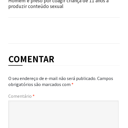
Homem é preso por coagir criança de 11 anos a
produzir conteúdo sexual
COMENTAR
O seu endereço de e-mail não será publicado.
Campos
obrigatórios são marcados com
*
Comentário
*