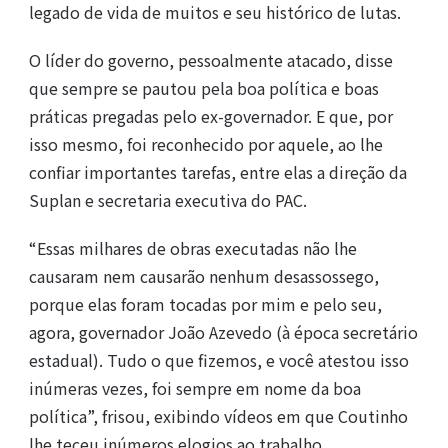
legado de vida de muitos e seu histórico de lutas.
O líder do governo, pessoalmente atacado, disse
que sempre se pautou pela boa política e boas
práticas pregadas pelo ex-governador. E que, por
isso mesmo, foi reconhecido por aquele, ao lhe
confiar importantes tarefas, entre elas a direção da
Suplan e secretaria executiva do PAC.
“Essas milhares de obras executadas não lhe
causaram nem causarão nenhum desassossego,
porque elas foram tocadas por mim e pelo seu,
agora, governador João Azevedo (à época secretário
estadual). Tudo o que fizemos, e você atestou isso
inúmeras vezes, foi sempre em nome da boa
política”, frisou, exibindo vídeos em que Coutinho
lhe teceu inúmeros elogios ao trabalho