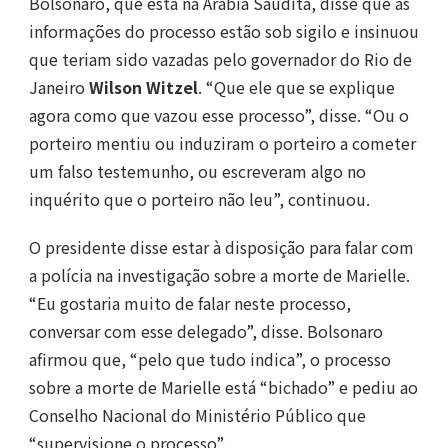
Bolsonaro, que está na Arábia Saudita, disse que as
informações do processo estão sob sigilo e insinuou
que teriam sido vazadas pelo governador do Rio de
Janeiro
Wilson Witzel
. “Que ele que se explique
agora como que vazou esse processo”, disse. “Ou o
porteiro mentiu ou induziram o porteiro a cometer
um falso testemunho, ou escreveram algo no
inquérito que o porteiro não leu”, continuou.
O presidente disse estar à disposição para falar com
a polícia na investigação sobre a morte de Marielle.
“Eu gostaria muito de falar neste processo,
conversar com esse delegado”, disse. Bolsonaro
afirmou que, “pelo que tudo indica”, o processo
sobre a morte de Marielle está “bichado” e pediu ao
Conselho Nacional do Ministério Público que
“supervisione o processo”.