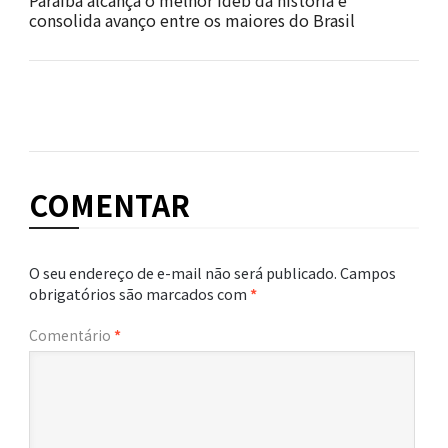
Paraíba alcança o melhor Ideb da história e
consolida avanço entre os maiores do Brasil
COMENTAR
O seu endereço de e-mail não será publicado.
Campos
obrigatórios são marcados com
*
Comentário
*