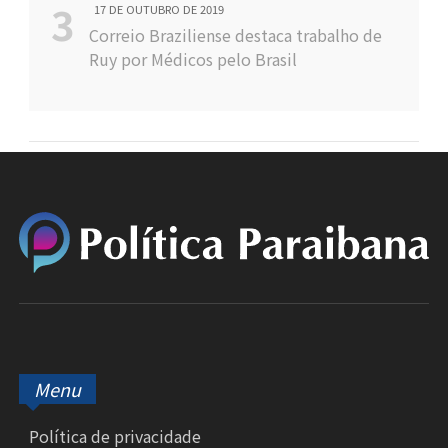
17 DE OUTUBRO DE 2019
Correio Braziliense destaca trabalho de
Ruy por Médicos pelo Brasil
Menu
Política de privacidade