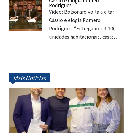
Cássio e elogia Romero
Rodrigues
Vídeo: Bolsonaro volta a citar
Cássio e elogia Romero
Rodrigues. “Entregamos 4.100
unidades habitacionais, casas…
Mais Notícias