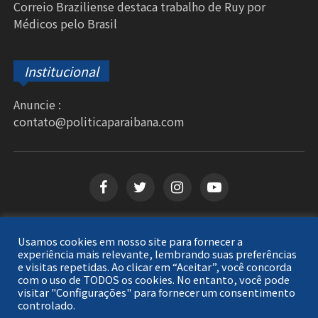
Correio Braziliense destaca trabalho de Ruy por
Médicos pelo Brasil
Institucional
Anuncie :
contato@politicaparaibana.com
Usamos cookies em nosso site para fornecer a
Copyright © 2026
Política Paraibana
. Todos os
experiência mais relevante, lembrando suas preferências
e visitas repetidas. Ao clicar em “Aceitar”, você concorda
direitos reservados.
com o uso de TODOS os cookies. No entanto, você pode
visitar "Configurações" para fornecer um consentimento
controlado.