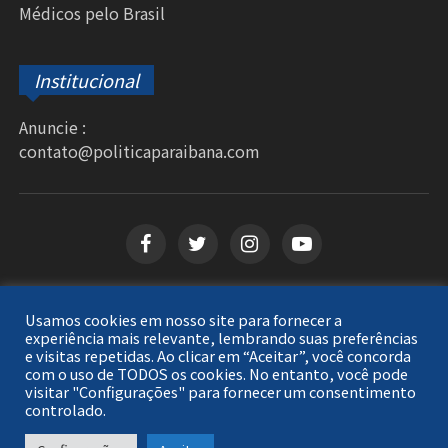
Médicos pelo Brasil
Institucional
Anuncie :
contato@politicaparaibana.com
Usamos cookies em nosso site para fornecer a
Copyright © 2026
Política Paraibana
. Todos os
experiência mais relevante, lembrando suas preferências
e visitas repetidas. Ao clicar em “Aceitar”, você concorda
direitos reservados.
com o uso de TODOS os cookies. No entanto, você pode
visitar "Configurações" para fornecer um consentimento
controlado.