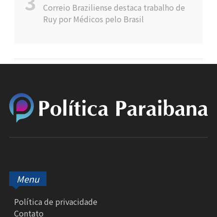
Correio Braziliense destaca trabalho de
Ruy por Médicos pelo Brasil
Menu
Política de privacidade
Contato