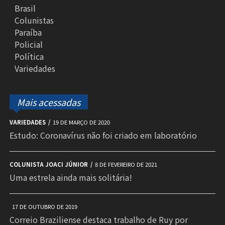
Brasil
Colunistas
Paraíba
Policial
Política
Variedades
Mais acessadas
VARIEDADES
19 DE MARÇO DE 2020
Estudo: Coronavírus não foi criado em laboratório
COLUNISTA JOACI JÚNIOR
8 DE FEVEREIRO DE 2021
Uma estrela ainda mais solitária!
17 DE OUTUBRO DE 2019
Correio Braziliense destaca trabalho de Ruy por