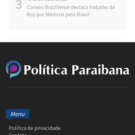
Correio Braziliense destaca trabalho de
Ruy por Médicos pelo Brasil
Menu
Política de privacidade