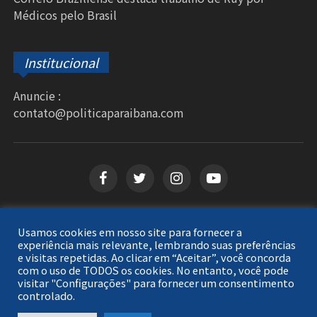
Médicos pelo Brasil
Institucional
Anuncie :
contato@politicaparaibana.com
Usamos cookies em nosso site para fornecer a
Copyright © 2026
Política Paraibana
. Todos os
experiência mais relevante, lembrando suas preferências
e visitas repetidas. Ao clicar em “Aceitar”, você concorda
direitos reservados.
com o uso de TODOS os cookies. No entanto, você pode
visitar "Configurações" para fornecer um consentimento
controlado.