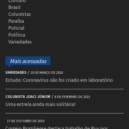
Contato
Brasil
Colunistas
Paraíba
Policial
Política
Variedades
Mais acessadas
VARIEDADES
19 DE MARÇO DE 2020
Estudo: Coronavírus não foi criado em laboratório
COLUNISTA JOACI JÚNIOR
8 DE FEVEREIRO DE 2021
Uma estrela ainda mais solitária!
17 DE OUTUBRO DE 2019
Correio Braziliense destaca trabalho de Ruy por