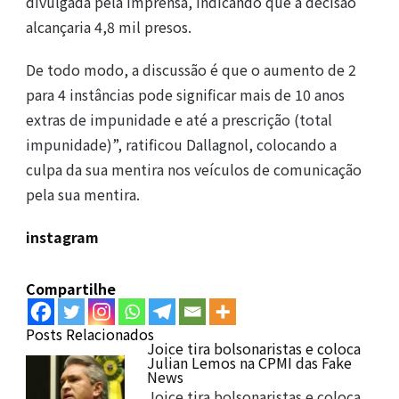
divulgada pela imprensa, indicando que a decisão
alcançaria 4,8 mil presos.
De todo modo, a discussão é que o aumento de 2
para 4 instâncias pode significar mais de 10 anos
extras de impunidade e até a prescrição (total
impunidade)”, ratificou Dallagnol, colocando a
culpa da sua mentira nos veículos de comunicação
pela sua mentira.
instagram
Compartilhe
Posts Relacionados
Joice tira bolsonaristas e coloca
Julian Lemos na CPMI das Fake
News
Joice tira bolsonaristas e coloca