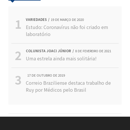
VARIEDADES
19 DE MARÇO DE 2020
Estudo: Coronavírus não foi criado em
laboratório
COLUNISTA JOACI JÚNIOR
8 DE FEVEREIRO DE 2021
Uma estrela ainda mais solitária!
17 DE OUTUBRO DE 2019
Correio Braziliense destaca trabalho de
Ruy por Médicos pelo Brasil