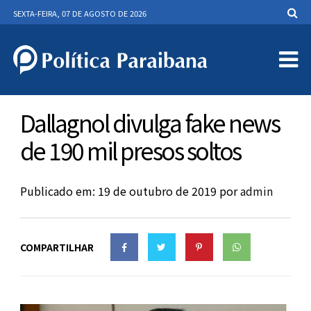
SEXTA-FEIRA, 07 DE AGOSTO DE 2026
Dallagnol divulga fake news
de 190 mil presos soltos
Publicado em: 19 de outubro de 2019
por
admin
COMPARTILHAR