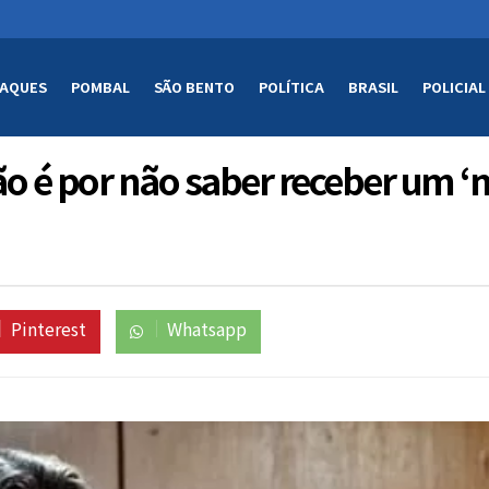
AQUES
POMBAL
SÃO BENTO
POLÍTICA
BRASIL
POLICIAL
são é por não saber receber um ‘
Pinterest
Whatsapp