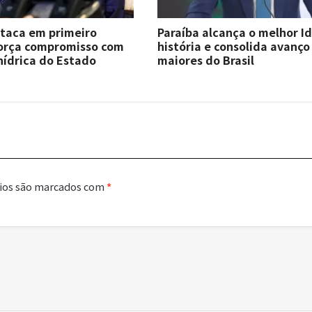
staca em primeiro
Paraíba alcança o melhor I
força compromisso com
história e consolida avanço
hídrica do Estado
maiores do Brasil
ios são marcados com
*