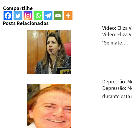
Compartilhe
Posts Relacionados
Vídeo: Eliza 
Vídeo: Eliza 
‘Se mate,…
Depressão: Mo
Depressão: Mo
durante esta