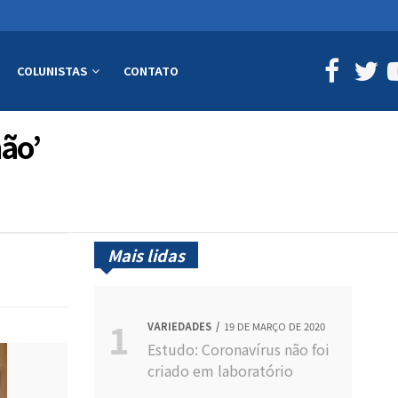
COLUNISTAS
CONTATO
não’
Mais lidas
VARIEDADES
19 DE MARÇO DE 2020
Estudo: Coronavírus não foi
criado em laboratório