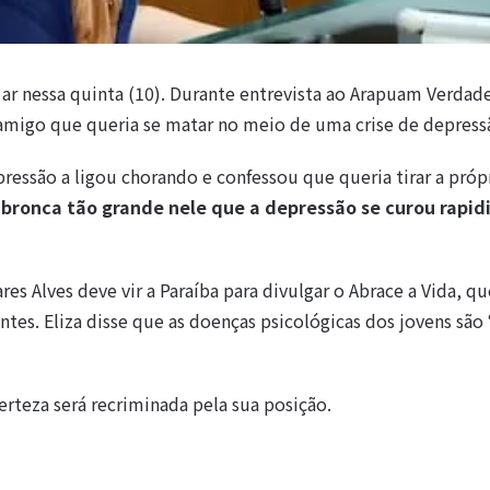
 nessa quinta (10). Durante entrevista ao Arapuam Verdade
migo que queria se matar no meio de uma crise de depress
ressão a ligou chorando e confessou que queria tirar a próp
 bronca tão grande nele que a depressão se curou rapidi
es Alves deve vir a Paraíba para divulgar o Abrace a Vida, q
tes. Eliza disse que as doenças psicológicas dos jovens são
erteza será recriminada pela sua posição.