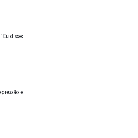
 “Eu disse:
epressão e