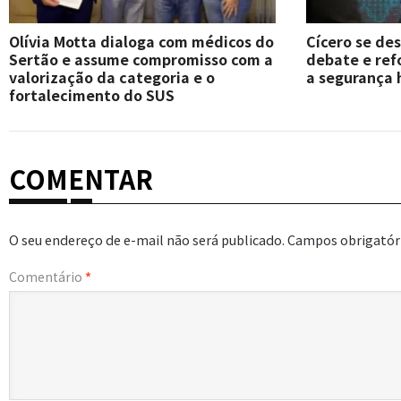
Olívia Motta dialoga com médicos do
Cícero se de
Sertão e assume compromisso com a
debate e re
valorização da categoria e o
a segurança 
fortalecimento do SUS
COMENTAR
O seu endereço de e-mail não será publicado.
Campos obrigatór
Comentário
*