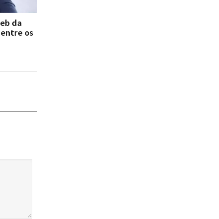
deb da
 entre os