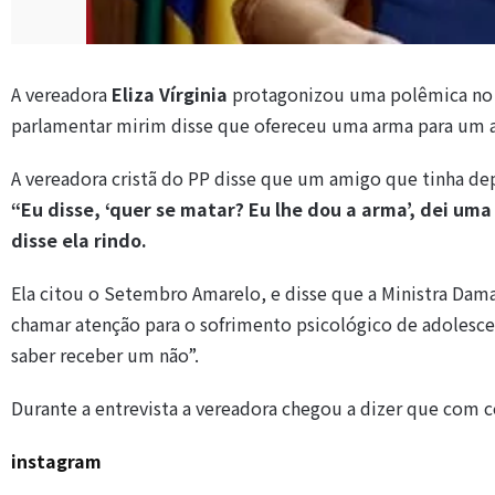
A vereadora
Eliza Vírginia
protagonizou uma polêmica no ar
parlamentar mirim disse que ofereceu uma arma para um a
A vereadora cristã do PP disse que um amigo que tinha dep
“Eu disse, ‘quer se matar?
Eu lhe dou a arma’, dei uma
disse ela rindo.
Ela citou o Setembro Amarelo, e disse que a Ministra Damar
chamar atenção para o sofrimento psicológico de adolescen
saber receber um não”.
Durante a entrevista a vereadora chegou a dizer que com c
instagram