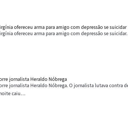
Virgínia ofereceu arma para amigo com depressão se suicidar
Virgínia ofereceu arma para amigo com depressão se suicidar.
rre jornalista Heraldo Nóbrega
rre jornalista Heraldo Nóbrega. O jornalista lutava contra d
 noite caiu…