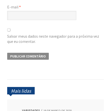
E-mail
*
Salvar meus dados neste navegador para a próxima vez
que eu comentar.
Mais lidas
VARIEDADES
19 DE MARÇO DE 2020