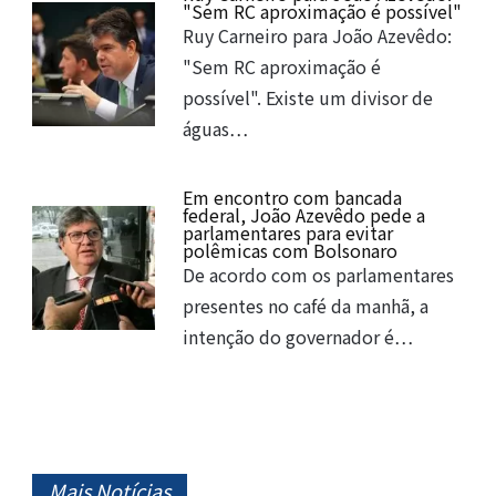
"Sem RC aproximação é possível"
Ruy Carneiro para João Azevêdo:
"Sem RC aproximação é
possível". Existe um divisor de
águas…
Em encontro com bancada
federal, João Azevêdo pede a
parlamentares para evitar
polêmicas com Bolsonaro
De acordo com os parlamentares
presentes no café da manhã, a
intenção do governador é…
Mais Notícias