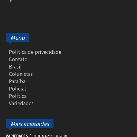
Menu
Política de privacidade
Contato
Brasil
Colunistas
Paraíba
Policial
Política
Variedades
Mais acessadas
VARIEDADES
19 DE MARÇO DE 2020