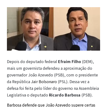
Depois do deputado federal
Efraim Filho
(DEM),
mais um governista defendeu a aproximação do
governador João Azevedo (PSB), com o presidente
da República
Jair Bolsonaro
(PSL). Dessa vez a
defesa foi feita pelo líder do governo na Assembleia
Legislativa o deputado
Ricardo Barbosa
(PSB).
Barbosa defende que João Azevedo supere certas