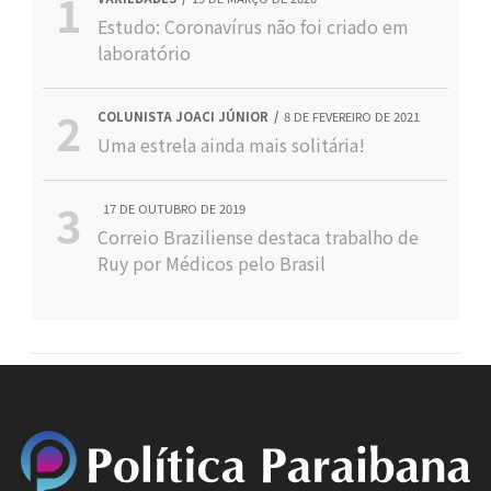
Estudo: Coronavírus não foi criado em
laboratório
COLUNISTA JOACI JÚNIOR
8 DE FEVEREIRO DE 2021
Uma estrela ainda mais solitária!
17 DE OUTUBRO DE 2019
Correio Braziliense destaca trabalho de
Ruy por Médicos pelo Brasil