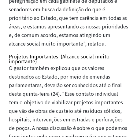
peregrinação em cada gabinete de deputados e
senadores em busca da definição do que é
prioritário ao Estado, que tem carência em todas as
áreas, e estamos apresentando as nossas prioridades
e, de comum acordo, estamos atingindo um
alcance social muito importante”, relatou.
Projetos Importantes (Alcance social muito
importante)
O gestor também explicou que os valores
destinados ao Estado, por meio de emendas
parlamentares, deverão ser conhecidos até o final
desta quinta-feira (24). “Esse contato individual
tem o objetivo de viabilizar projetos importantes
que vão de obras de custeio até resíduos sólidos,
hospitais, intervenções em estradas e perfurações
de poços. A nossa discussão é sobre o que podemos
fazer juntos pelo povo paraibano e é o que estamos