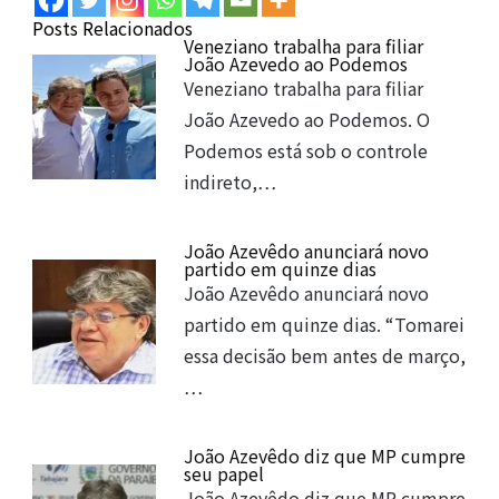
Posts Relacionados
Veneziano trabalha para filiar
João Azevedo ao Podemos
Veneziano trabalha para filiar
João Azevedo ao Podemos. O
Podemos está sob o controle
indireto,…
João Azevêdo anunciará novo
partido em quinze dias
João Azevêdo anunciará novo
partido em quinze dias. “Tomarei
essa decisão bem antes de março,
…
João Azevêdo diz que MP cumpre
seu papel
João Azevêdo diz que MP cumpre