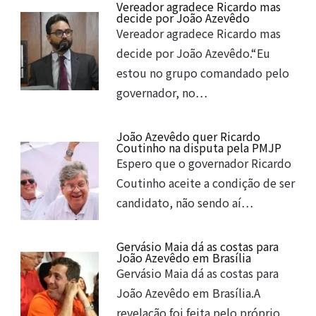
Vereador agradece Ricardo mas
decide por João Azevêdo
Vereador agradece Ricardo mas
decide por João Azevêdo.“Eu
estou no grupo comandado pelo
governador, no…
João Azevêdo quer Ricardo
Coutinho na disputa pela PMJP
Espero que o governador Ricardo
Coutinho aceite a condição de ser
candidato, não sendo aí…
Gervásio Maia dá as costas para
João Azevêdo em Brasília
Gervásio Maia dá as costas para
João Azevêdo em Brasília.A
revelação foi feita pelo próprio…