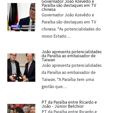
Governador João Azevêdo e
Paraíba são destaques em TV
chinesa
Governador João Azevêdo e
Paraíba são destaques em TV
chinesa. “As potencialidades do
nosso Estado…
João apresenta potencialidades
da Paraíba ao embaixador de
Taiwan
João apresenta potencialidades
da Paraíba ao embaixador de
Taiwan. “A Paraíba tem uma
gestão que…
PT da Paraíba entre Ricardo e
João - Júnior Belchior
PT da Paraíba entre Ricardo e