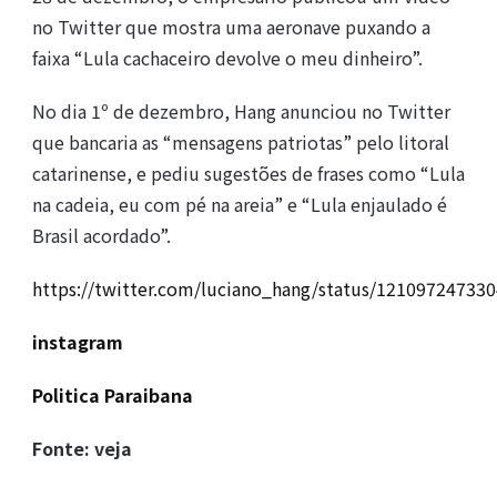
no Twitter que mostra uma aeronave puxando a
faixa “Lula cachaceiro devolve o meu dinheiro”.
No dia 1º de dezembro, Hang anunciou no Twitter
que bancaria as “mensagens patriotas” pelo litoral
catarinense, e pediu sugestões de frases como “Lula
na cadeia, eu com pé na areia” e “Lula enjaulado é
Brasil acordado”.
https://twitter.com/luciano_hang/status/12109724733
instagram
Politica Paraibana
Fonte: veja