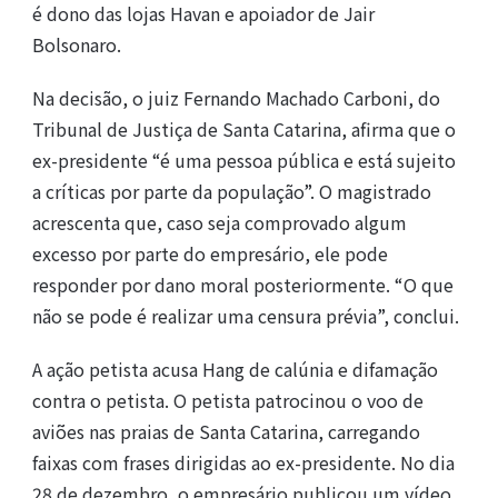
é dono das lojas Havan e apoiador de Jair
Bolsonaro.
Na decisão, o juiz Fernando Machado Carboni, do
Tribunal de Justiça de Santa Catarina, afirma que o
ex-presidente “é uma pessoa pública e está sujeito
a críticas por parte da população”. O magistrado
acrescenta que, caso seja comprovado algum
excesso por parte do empresário, ele pode
responder por dano moral posteriormente. “O que
não se pode é realizar uma censura prévia”, conclui.
A ação petista acusa Hang de calúnia e difamação
contra o petista. O petista patrocinou o voo de
aviões nas praias de Santa Catarina, carregando
faixas com frases dirigidas ao ex-presidente. No dia
28 de dezembro, o empresário publicou um vídeo