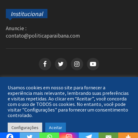
Institucional
Anuncie :
contato@politicaparaibana.com
Usamos cookies em nosso site para fornecer a
Copyright © 2026
Política Paraibana
. Todos os
experiência mais relevante, lembrando suas preferências
e visitas repetidas. Ao clicar em “Aceitar”, você concorda
direitos reservados.
com o uso de TODOS os cookies. No entanto, você pode
visitar "Configurações" para fornecer um consentimento
controlado.
Configurações
Aceitar