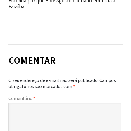
Entenda por que 5 de Agosto é feriado em toda a
Paraíba
COMENTAR
O seu endereço de e-mail não será publicado.
Campos
obrigatórios são marcados com
*
Comentário
*