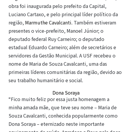
obra foi inaugurada pelo prefeito da Capital,
Luciano Cartaxo, e pelo principal líder político da
região,
Marmuthe Cavalcanti
. Também estiveram
presentes o vice-prefeito, Manoel Júnior; o
deputado federal Ruy Carneiro; o deputado
estadual Eduardo Carneiro; além de secretários e
servidores da Gestão Municipal. A USF recebeu o
nome de Maria de Souza Cavalcanti, uma das
primeiras líderes comunitárias da região, devido ao
seu trabalho humanitário e social.
Dona Soraya
“Fico muito feliz por essa justa homenagem a
minha amada mãe, que teve seu nome – Maria de
Souza Cavalcanti, conhecida popularmente como
Dona Soraya – eternizado neste importante
equipamento de saúde. Agradeço a Deus pela doce