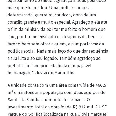
mãe que Ele me deu. Uma mulher corajosa,
determinada, guerreira, caridosa, dona de um
coração grande e muito especial. Agradeço a ela até
o fim da minha vida por ter me feito o homem que
sou, por ter me ensinado os desígnios de Deus, a
fazer o bem sem olhar a quem, e a importância da
política social. Nada mais faço do que dar sequência
a sua luta e ao seu legado. Também agradeço ao
prefeito Luciano por esta linda e impagável
homenagem”, destacou Marmuthe.
A unidade conta com uma área construída de 466,5
m² e irá atender a população com duas equipes de
Saúde da Família e um polo de farmácia. O
investimento total da obra foi de R$ 812 mil. A USF
Parque do Sol fica localizada na Rua Clóvis Marques