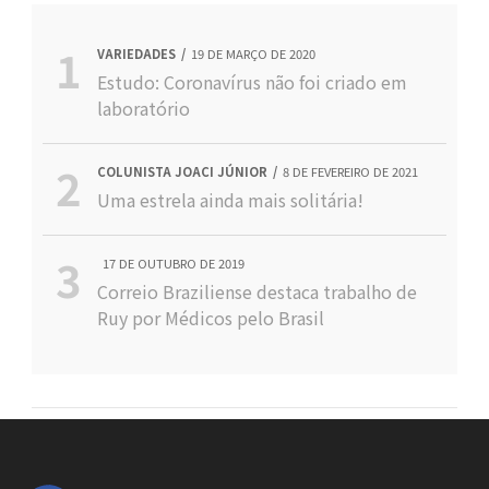
VARIEDADES
19 DE MARÇO DE 2020
Estudo: Coronavírus não foi criado em
laboratório
COLUNISTA JOACI JÚNIOR
8 DE FEVEREIRO DE 2021
Uma estrela ainda mais solitária!
17 DE OUTUBRO DE 2019
Correio Braziliense destaca trabalho de
Ruy por Médicos pelo Brasil