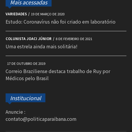
Mais acessadas
VARIEDADES
19 DE MARÇO DE 2020
Estudo: Coronavírus não foi criado em laboratório
COLUNISTA JOACI JÚNIOR
8 DE FEVEREIRO DE 2021
Uma estrela ainda mais solitária!
17 DE OUTUBRO DE 2019
Correio Braziliense destaca trabalho de Ruy por
Médicos pelo Brasil
Institucional
Anuncie :
contato@politicaparaibana.com