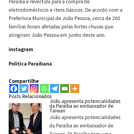
Paraíba e revertida para a compra de
eletrodomésticos e itens básicos. De acordo com a
Prefeitura Municipal de João Pessoa, cerca de 200
famílias foram afetadas pelas fortes chuvas que
atingiram João Pessoa em junho deste ano.
instagram
Politica Paraibana
Compartilhe
Posts Relacionados
João apresenta potencialidades
da Paraíba ao embaixador de
Taiwan
João apresenta potencialidades
da Paraíba ao embaixador de
Taiwan. “A Paraíba tem uma