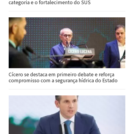
categoria e o fortalecimento do SUS
Cícero se destaca em primeiro debate e reforça
compromisso com a segurança hídrica do Estado