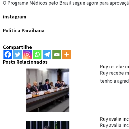
O Programa Médicos pelo Brasil segue agora para aprovaç
instagram
Politica Paraibana
Compartilhe
Posts Relacionados
Ruy recebe m
Ruy recebe m
tenho a agra
Ruy avalia in
Ruy avalia in