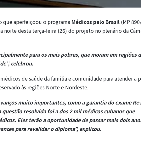
ão que aperfeiçoou o programa
Médicos pelo Brasil
(MP 890/
noite desta terça-feira (26) do projeto no plenário da Câm
incipalmente para os mais pobres, que moram em regiões d
de”, celebrou.
s médicos de saúde da família e comunidade para atender a 
eservado às regiões Norte e Nordeste.
 avanços muito importantes, como a garantia do exame Rev
 questão resolvida foi a dos 2 mil médicos cubanos que
icos. Eles terão a oportunidade de passar mais dois an
nces para revalidar o diploma”, explicou.