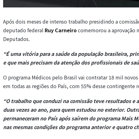
Após dois meses de intenso trabalho presidindo a comiss
deputado federal
Ruy Carneiro
comemorou a aprovação na 
Deputados.
“É uma vitória para a saúde da população brasileira, pr
e que mais precisam da atenção dos profissionais de saú
O programa Médicos pelo Brasil vai contratar 18 mil novo
em todas as regiões do País, com 55% desse contingente r
“O trabalho que conduzi na comissão teve resultados e
duas vezes ao ano, para quem estudou no exterior. Outra
permaneceram no País após saírem do programa Mais Méd
nas mesmas condições do programa anterior e quatro cha