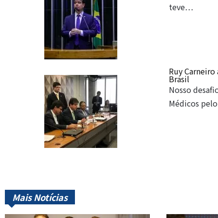
teve…
Ruy Carneiro
Brasil
Nosso desafi
Médicos pelo
Mais Notícias