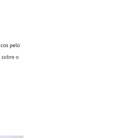
icos pelo
 sobre o