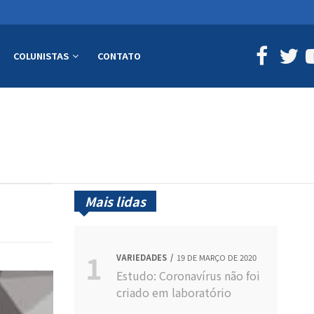
COLUNISTAS
CONTATO
Mais lidas
VARIEDADES
19 DE MARÇO DE 2020
Estudo: Coronavírus não foi
criado em laboratório