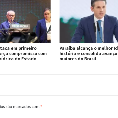
staca em primeiro
Paraíba alcança o melhor I
força compromisso com
história e consolida avanço
hídrica do Estado
maiores do Brasil
ios são marcados com
*