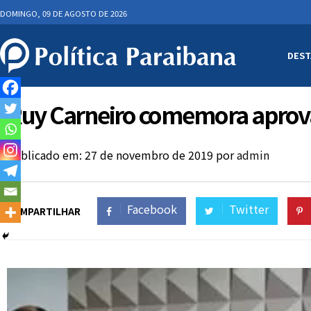
DOMINGO, 09 DE AGOSTO DE 2026
DEST
Ruy Carneiro comemora aprova
Publicado em: 27 de novembro de 2019
por
admin
Facebook
Twitter
COMPARTILHAR