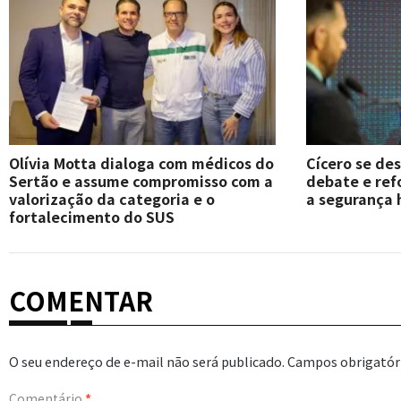
Olívia Motta dialoga com médicos do
Cícero se de
Sertão e assume compromisso com a
debate e re
valorização da categoria e o
a segurança 
fortalecimento do SUS
COMENTAR
O seu endereço de e-mail não será publicado.
Campos obrigatór
Comentário
*