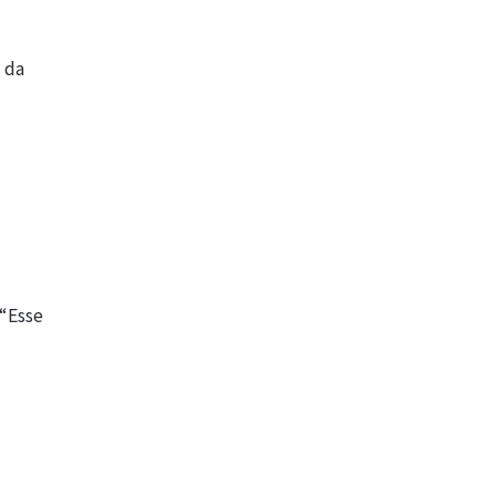
 da
 “Esse