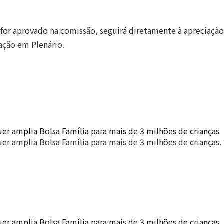
e for aprovado na comissão, seguirá diretamente à apreciação
ação em Plenário.
er amplia Bolsa Família para mais de 3 milhões de crianças
er amplia Bolsa Família para mais de 3 milhões de crianças.
er amplia Bolsa Família para mais de 3 milhões de crianças