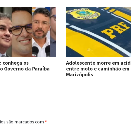
6: conheça os
Adolescente morre em aci
o Governo da Paraíba
entre moto e caminhão em
Marizópolis
ios são marcados com
*