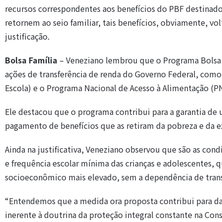
recursos correspondentes aos benefícios do PBF destinados
retornem ao seio familiar, tais benefícios, obviamente, vol
justificação.
Bolsa Família
– Veneziano lembrou que o Programa Bolsa Fa
ações de transferência de renda do Governo Federal, com
Escola) e o Programa Nacional de Acesso à Alimentação (P
Ele destacou que o programa contribui para a garantia d
pagamento de benefícios que as retiram da pobreza e da 
Ainda na justificativa, Veneziano observou que são as con
e frequência escolar mínima das crianças e adolescentes, 
socioeconômico mais elevado, sem a dependência de trans
“Entendemos que a medida ora proposta contribui para dar
inerente à doutrina da proteção integral constante na Con