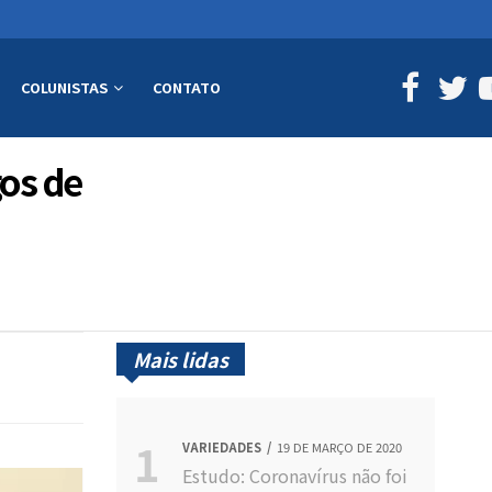
COLUNISTAS
CONTATO
gos de
Mais lidas
VARIEDADES
19 DE MARÇO DE 2020
Estudo: Coronavírus não foi