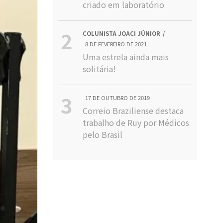
criado em laboratório
COLUNISTA JOACI JÚNIOR
8 DE FEVEREIRO DE 2021
Uma estrela ainda mais
solitária!
17 DE OUTUBRO DE 2019
Correio Braziliense destaca
trabalho de Ruy por Médicos
pelo Brasil