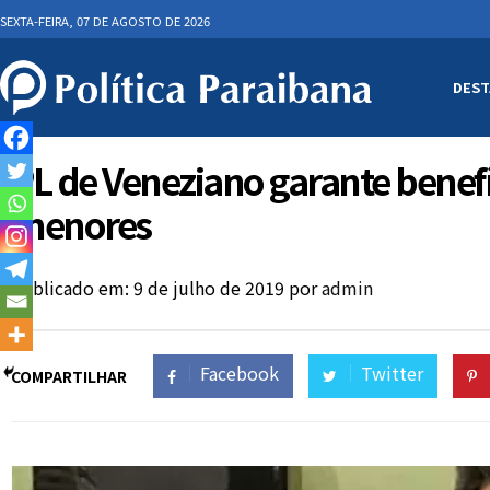
SEXTA-FEIRA, 07 DE AGOSTO DE 2026
DEST
PL de Veneziano garante benefí
menores
Publicado em: 9 de julho de 2019
por
admin
Facebook
Twitter
COMPARTILHAR