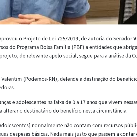
aprovou o Projeto de Lei 725/2019, de autoria do Senador
V
sos do Programa Bolsa Família (PBF) a entidades que abri
rojeto, de relevante apelo social, segue para a análise da 
 Valentim (Podemos-RN), defende a destinação do benefício
edoras.
anças e adolescentes na faixa de 0 a 17 anos que vivem nessa
 alterar o destinatário do benefício nessa circunstância.
 e adolescentes] normalmente não contam com recursos públi
uas despesas básicas. Nada mais justo que passem a contar