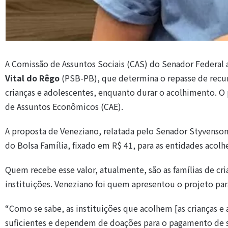
A Comissão de Assuntos Sociais (CAS) do Senador Federal 
Vital do Rêgo
(PSB-PB), que determina o repasse de recur
crianças e adolescentes, enquanto durar o acolhimento. O p
de Assuntos Econômicos (CAE).
A proposta de Veneziano, relatada pelo Senador Styvenson
do Bolsa Família, fixado em R$ 41, para as entidades acolh
Quem recebe esse valor, atualmente, são as famílias de cri
instituições. Veneziano foi quem apresentou o projeto para
“Como se sabe, as instituições que acolhem [as crianças
suficientes e dependem de doações para o pagamento de s