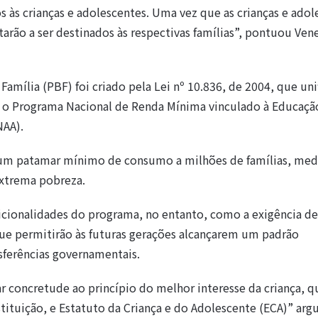
 às crianças e adolescentes. Uma vez que as crianças e adol
tarão a ser destinados às respectivas famílias”, pontuou Ven
mília (PBF) foi criado pela Lei nº 10.836, de 2004, que uni
o o Programa Nacional de Renda Mínima vinculado à Educaçã
NAA).
e um patamar mínimo de consumo a milhões de famílias, med
extrema pobreza.
dicionalidades do programa, no entanto, como a exigência de
que permitirão às futuras gerações alcançarem um padrão
ferências governamentais.
 concretude ao princípio do melhor interesse da criança, q
stituição, e Estatuto da Criança e do Adolescente (ECA)” a