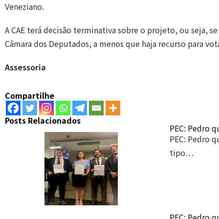
Veneziano.
A CAE terá decisão terminativa sobre o projeto, ou seja, s
Câmara dos Deputados, a menos que haja recurso para vot
Assessoria
Compartilhe
Posts Relacionados
PEC: Pedro qu
PEC: Pedro qu
tipo…
PEC: Pedro qu