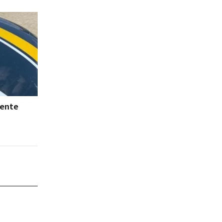
dente