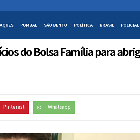
AQUES
POMBAL
SÃO BENTO
POLÍTICA
BRASIL
POLICIAL
cios do Bolsa Família para abri
Pinterest
Whatsapp