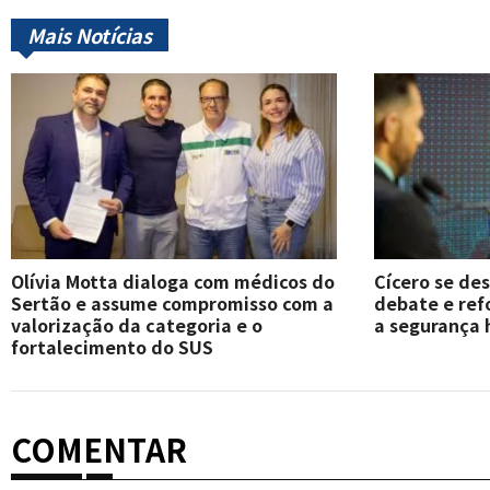
Mais Notícias
Olívia Motta dialoga com médicos do
Cícero se de
Sertão e assume compromisso com a
debate e re
valorização da categoria e o
a segurança 
fortalecimento do SUS
COMENTAR