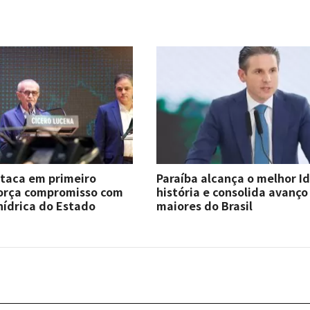
staca em primeiro
Paraíba alcança o melhor I
força compromisso com
história e consolida avanço
hídrica do Estado
maiores do Brasil