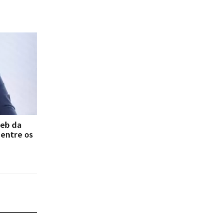
deb da
 entre os