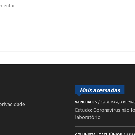
omentar.
Mais acessadas
VARIEDADES
19 DE MARÇO DE 202
 privacidade
Estudo: Coronavírus não f
laboratório
COLUNISTA JOACI JÚNIOR
8 DE 