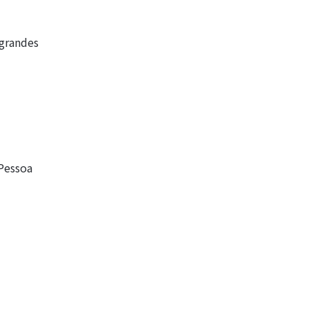
grandes
 Pessoa