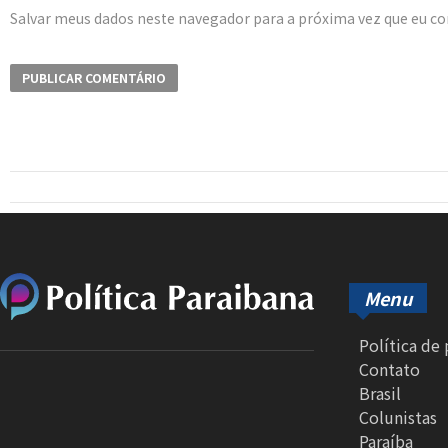
Salvar meus dados neste navegador para a próxima vez que eu c
Menu
Política de
Contato
Brasil
Colunistas
Paraíba