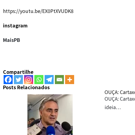
https://youtu.be/EX0PtXVUDK8
instagram
MaisPB
Compartilhe
Posts Relacionados
OUÇA: Cartax
OUÇA: Cartaxo
ideia…