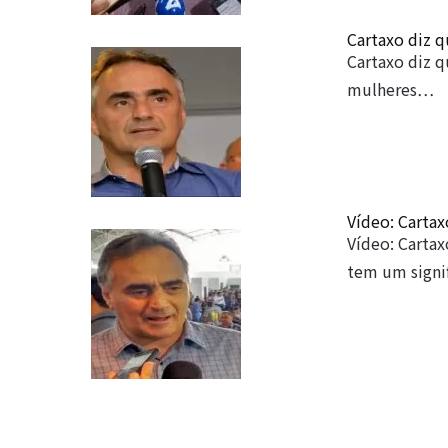
Cartaxo diz 
Cartaxo diz 
mulheres…
Vídeo: Cartax
Vídeo: Cartax
tem um sign