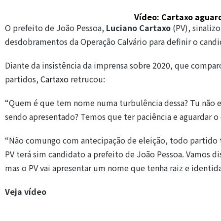
Vídeo: Cartaxo aguar
O prefeito de João Pessoa,
Luciano Cartaxo
(PV), sinaliz
desdobramentos da Operação Calvário para definir o candi
Diante da insistência da imprensa sobre 2020, que compar
partidos,
Cartaxo
retrucou:
“Quem é que tem nome numa turbulência dessa? Tu não e
sendo apresentado? Temos que ter paciência e aguardar o 
“Não comungo com antecipação de eleição, todo partido t
PV terá sim candidato a prefeito de João Pessoa. Vamos di
mas o PV vai apresentar um nome que tenha raiz e identid
Veja vídeo