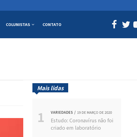
COLUNISTAS
CONTATO
Mais lidas
VARIEDADES
19 DE MARÇO DE 2020
Estudo: Coronavírus não foi
criado em laboratório