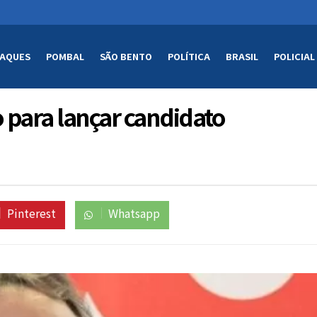
AQUES
POMBAL
SÃO BENTO
POLÍTICA
BRASIL
POLICIAL
 para lançar candidato
Pinterest
Whatsapp