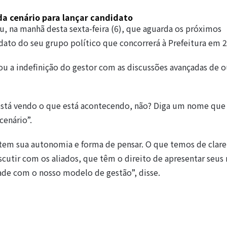
da cenário para lançar candidato
ou, na manhã desta sexta-feira (6), que aguarda os próximos
dato do seu grupo político que concorrerá à Prefeitura em 
ou a indefinição do gestor com as discussões avançadas de o
stá vendo o que está acontecendo, não? Diga um nome que 
cenário”.
em sua autonomia e forma de pensar. O que temos de clare
scutir com os aliados, que têm o direito de apresentar seus
ade com o nosso modelo de gestão”, disse.