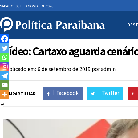
SÁBADO, 08 DE AGOSTO DE 2026
DEST
Vídeo: Cartaxo aguarda cenário
Publicado em: 6 de setembro de 2019
por
admin
Facebook
Twitter
COMPARTILHAR