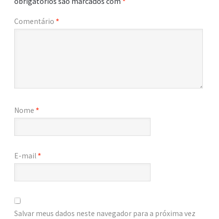
obrigatórios são marcados com
*
Comentário
*
Nome
*
E-mail
*
Salvar meus dados neste navegador para a próxima vez