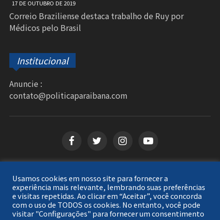
17 DE OUTUBRO DE 2019
Correio Braziliense destaca trabalho de Ruy por
Médicos pelo Brasil
Institucional
Anuncie :
contato@politicaparaibana.com
Usamos cookies em nosso site para fornecer a
Copyright © 2026
Política Paraibana
. Todos os
experiência mais relevante, lembrando suas preferências
e visitas repetidas. Ao clicar em “Aceitar”, você concorda
direitos reservados.
com o uso de TODOS os cookies. No entanto, você pode
visitar "Configurações" para fornecer um consentimento