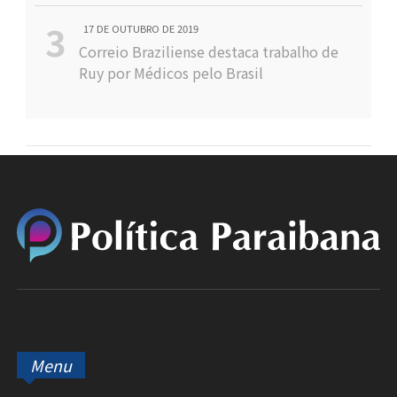
17 DE OUTUBRO DE 2019
Correio Braziliense destaca trabalho de
Ruy por Médicos pelo Brasil
Menu