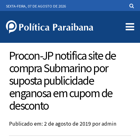
SEXTA-FEIRA, 07 DE AGOSTO DE 2026
Procon-JP notifica site de
compra Submarino por
suposta publicidade
enganosa em cupom de
desconto
Publicado em: 2 de agosto de 2019
por
admin