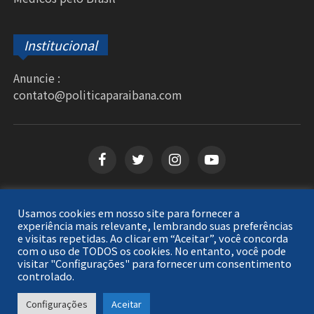
Institucional
Anuncie :
contato@politicaparaibana.com
Usamos cookies em nosso site para fornecer a
Copyright © 2026
Política Paraibana
. Todos os
experiência mais relevante, lembrando suas preferências
e visitas repetidas. Ao clicar em “Aceitar”, você concorda
direitos reservados.
com o uso de TODOS os cookies. No entanto, você pode
visitar "Configurações" para fornecer um consentimento
controlado.
Configurações
Aceitar