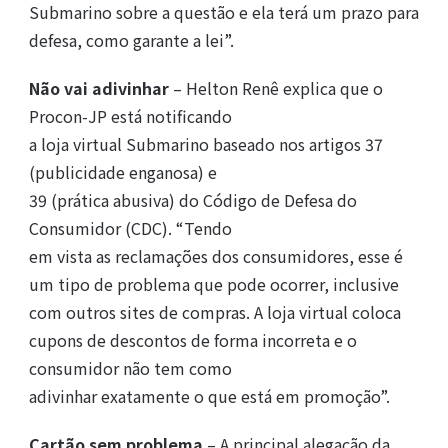
Submarino sobre a questão e ela terá um prazo para
defesa, como garante a lei”.
Não vai adivinhar
– Helton Renê explica que o
Procon-JP está notificando
a loja virtual Submarino baseado nos artigos 37
(publicidade enganosa) e
39 (prática abusiva) do Código de Defesa do
Consumidor (CDC). “Tendo
em vista as reclamações dos consumidores, esse é
um tipo de problema que pode ocorrer, inclusive
com outros sites de compras. A loja virtual coloca
cupons de descontos de forma incorreta e o
consumidor não tem como
adivinhar exatamente o que está em promoção”.
Cartão sem problema
– A principal alegação da