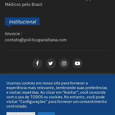
Médicos pelo Brasil
Institucional
Anuncie :
contato@politicaparaibana.com
Usamos cookies em nosso site para fornecer a
Copyright © 2026
Política Paraibana
. Todos os
experiência mais relevante, lembrando suas preferências
e visitas repetidas. Ao clicar em “Aceitar”, você concorda
direitos reservados.
com o uso de TODOS os cookies. No entanto, você pode
visitar "Configurações" para fornecer um consentimento
controlado.