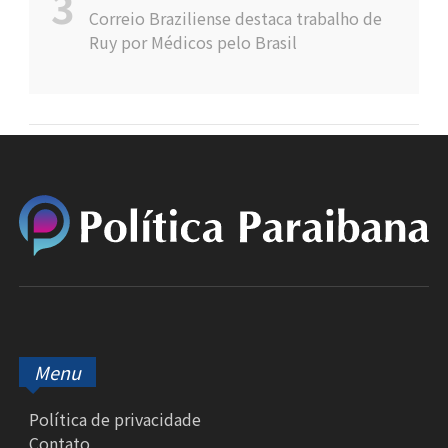
Correio Braziliense destaca trabalho de
Ruy por Médicos pelo Brasil
Menu
Política de privacidade
Contato