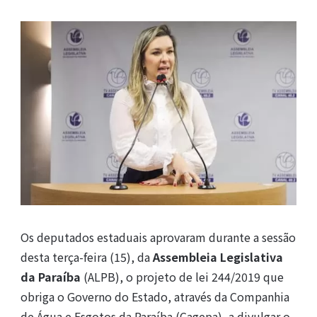
Os deputados estaduais aprovaram durante a sessão
desta terça-feira (15), da
Assembleia Legislativa
da Paraíba
(ALPB), o projeto de lei 244/2019 que
obriga o Governo do Estado, através da Companhia
de Água e Esgotos da Paraíba (Cagepa), a divulgar o