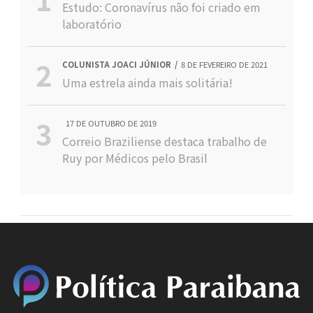
Estudo: Coronavírus não foi criado em
laboratório
COLUNISTA JOACI JÚNIOR
8 DE FEVEREIRO DE 2021
Uma estrela ainda mais solitária!
17 DE OUTUBRO DE 2019
Correio Braziliense destaca trabalho de
Ruy por Médicos pelo Brasil