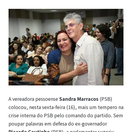
A vereadora pessoense
Sandra Marracos
(PSB)
colocou, nesta sexta-feira (16), mais um tempero na
crise interna do PSB pelo comando do partido. Sem
poupar palavras em defesa do ex-governador
Ricardo Coutinho
(PSB), a parlamentar sugeriu