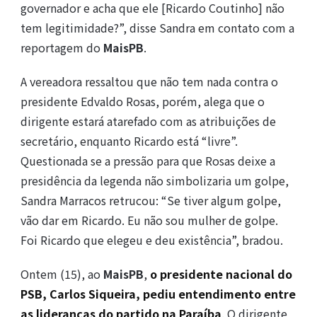
governador e acha que ele [Ricardo Coutinho] não
tem legitimidade?”, disse Sandra em contato com a
reportagem do
MaisPB
.
A vereadora ressaltou que não tem nada contra o
presidente Edvaldo Rosas, porém, alega que o
dirigente estará atarefado com as atribuições de
secretário, enquanto Ricardo está “livre”.
Questionada se a pressão para que Rosas deixe a
presidência da legenda não simbolizaria um golpe,
Sandra Marracos retrucou: “Se tiver algum golpe,
vão dar em Ricardo. Eu não sou mulher de golpe.
Foi Ricardo que elegeu e deu existência”, bradou.
Ontem (15), ao
MaisPB
,
o presidente nacional do
PSB, Carlos Siqueira, pediu entendimento entre
as lideranças do partido na Paraíba
. O dirigente